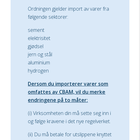
Ordningen gjelder import av varer fra
følgende sektorer:
sement
elektrisitet
gjødsel
jern og stål
aluminium
hydrogen
Dersom du importerer varer som
omfattes av CBAM, vil du merke
endringene på to måter:
(i) Virksomheten din må sette seg inn i
og følge kravene i det nye regelverket.
(ii) Du må betale for utslippene knyttet