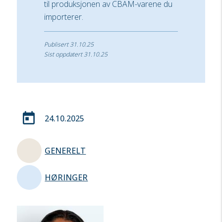
til produksjonen av CBAM-varene du
importerer.
Publisert 31.10.25
Sist oppdatert 31.10.25
today
24.10.2025
GENERELT
HØRINGER