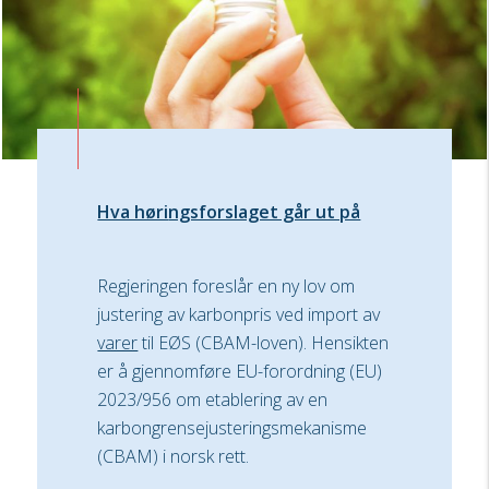
Hva høri
ngsforslaget går ut på
Regjeringen foreslår en ny lov om
justering av karbonpris ved import av
varer
til EØS (CBAM-loven). Hensikten
er å gjennomføre EU-forordning (EU)
2023/956 om etablering av en
karbongrensejusteringsmekanisme
(CBAM) i norsk rett.