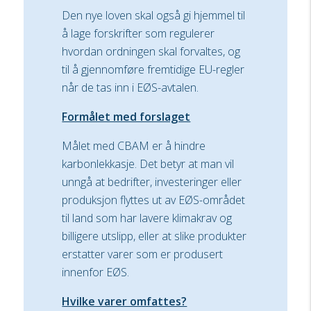
Den nye loven skal også gi hjemmel til
å lage forskrifter som regulerer
hvordan ordningen skal forvaltes, og
til å gjennomføre fremtidige EU-regler
når de tas inn i EØS-avtalen.
Formålet med forslaget
Målet med CBAM er å hindre
karbonlekkasje. Det betyr at man vil
unngå at bedrifter, investeringer eller
produksjon flyttes ut av EØS-området
til land som har lavere klimakrav og
billigere utslipp, eller at slike produkter
erstatter varer som er produsert
innenfor EØS.
Hvilke varer omfattes?