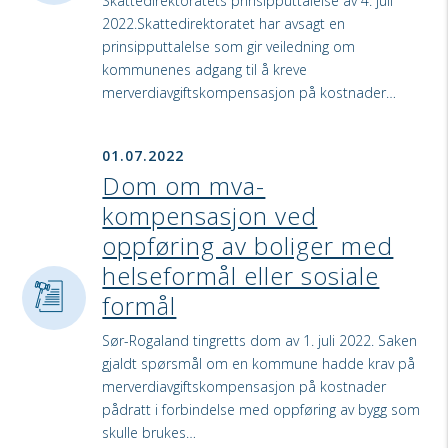
Skattedirektoratets prinsipputtalelse av 4. juli
2022.Skattedirektoratet har avsagt en
prinsipputtalelse som gir veiledning om
kommunenes adgang til å kreve
merverdiavgiftskompensasjon på kostnader…
01.07.2022
Dom om mva-
kompensasjon ved
oppføring av boliger med
helseformål eller sosiale
formål
Sør-Rogaland tingretts dom av 1. juli 2022. Saken
gjaldt spørsmål om en kommune hadde krav på
merverdiavgiftskompensasjon på kostnader
pådratt i forbindelse med oppføring av bygg som
skulle brukes…