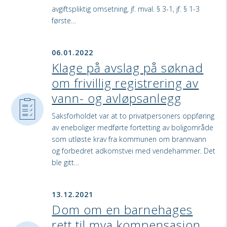
avgiftspliktig omsetning, jf. mval. § 3-1, jf. § 1-3
første…
06.01.2022
Klage på avslag på søknad
om frivillig registrering av
vann- og avløpsanlegg
Saksforholdet var at to privatpersoners oppføring
av eneboliger medførte fortetting av boligområde
som utløste krav fra kommunen om brannvann
og forbedret adkomstvei med vendehammer. Det
ble gitt…
13.12.2021
Dom om en barnehages
rett til mva kompensasjon