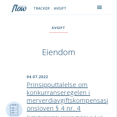
menu
TRACKER
|
AVGIFT
AVGIFT
Eiendom
04.07.2022
Prinsipputtalelse om
konkurranseregelen i
merverdiavgiftskompensasj
onsloven § 4 nr. 4