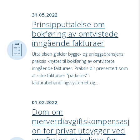
31.05.2022
Prinsipputtalelse om
bokføring av omtvistede
inngående fakturaer
Uttalelsen gjelder bygge- og anleggsbransjens
praksis knyttet til bokføring av omtvistete
inngående fakturaer. Praksis blr presentert som
at slike fakturaer "parkeres" i
fakturabehandlingssystemet og…
01.02.2022
Dom om
merverdiavgiftskompensasj
on for privat utbygger ved
oppføring av boliger for