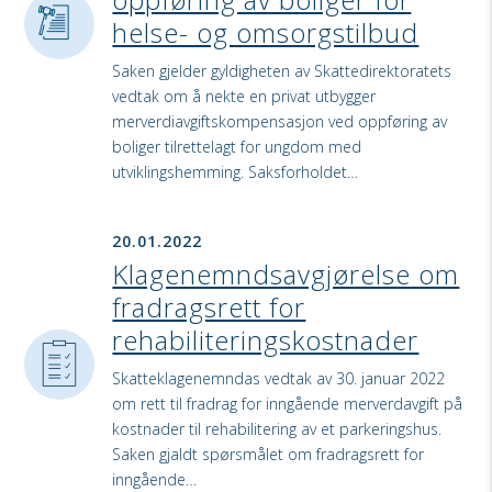
helse- og omsorgstilbud
Saken gjelder gyldigheten av Skattedirektoratets
vedtak om å nekte en privat utbygger
merverdiavgiftskompensasjon ved oppføring av
boliger tilrettelagt for ungdom med
utviklingshemming. Saksforholdet…
20.01.2022
Klagenemndsavgjørelse om
fradragsrett for
rehabiliteringskostnader
Skatteklagenemndas vedtak av 30. januar 2022
om rett til fradrag for inngående merverdavgift på
kostnader til rehabilitering av et parkeringshus.
Saken gjaldt spørsmålet om fradragsrett for
inngående…